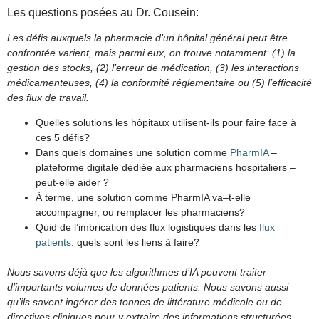
Les questions posées au Dr. Cousein:
Les défis auxquels la pharmacie d’un hôpital général peut être
confrontée varient, mais parmi eux, on trouve notamment: (1) la
gestion des stocks, (2) l’erreur de médication, (3) les interactions
médicamenteuses, (4) la conformité réglementaire ou (5) l’efficacité
des flux de travail.
Quelles solutions les hôpitaux utilisent-ils pour faire face à
ces 5 défis?
Dans quels domaines une solution comme
PharmIA
–
plateforme digitale dédiée aux pharmaciens hospitaliers –
peut-elle aider ?
À terme, une solution comme PharmIA va–t-elle
accompagner, ou remplacer les pharmaciens?
Quid de l’imbrication des flux logistiques dans les
flux
patients
: quels sont les liens à faire?
Nous savons déjà que les algorithmes d’IA peuvent traiter
d’importants volumes de données patients. Nous savons aussi
qu’ils savent ingérer des tonnes de littérature médicale ou de
directives cliniques pour y extraire des informations structurées.