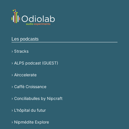
Les podcasts
› 5tracks
› ALPS podcast (GUEST)
› Airccelerate
› Caffè Croissance
› Conciliabulles by Nipcraft
› L'hôpital du futur
› Nipmédite Explore