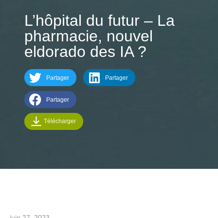
L’hôpital du futur – La
pharmacie, nouvel
eldorado des IA ?
Partager
Partager
Partager
Télécharger
juin 27, 2023