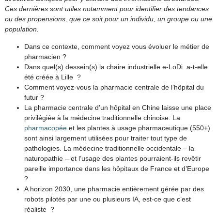
Ces dernières sont utiles notamment pour identifier des tendances
ou des propensions, que ce soit pour un individu, un groupe ou une
population.
Dans ce contexte, comment voyez vous évoluer le métier de
pharmacien ?
Dans quel(s) dessein(s) la chaire industrielle e-LoDi a-t-elle
été créée à Lille ?
Comment voyez-vous la pharmacie centrale de l’hôpital du
futur ?
La pharmacie centrale d’un hôpital en Chine laisse une place
privilégiée à la médecine traditionnelle chinoise. La
pharmacopée
et les plantes à usage pharmaceutique (550+)
sont ainsi largement utilisées pour traiter tout type de
pathologies. La médecine traditionnelle occidentale – la
naturopathie – et l’usage des plantes pourraient-ils revêtir
pareille importance dans les hôpitaux de France et d’Europe
?
A horizon 2030, une pharmacie entièrement gérée par des
robots pilotés par une ou plusieurs IA, est-ce que c’est
réaliste ?