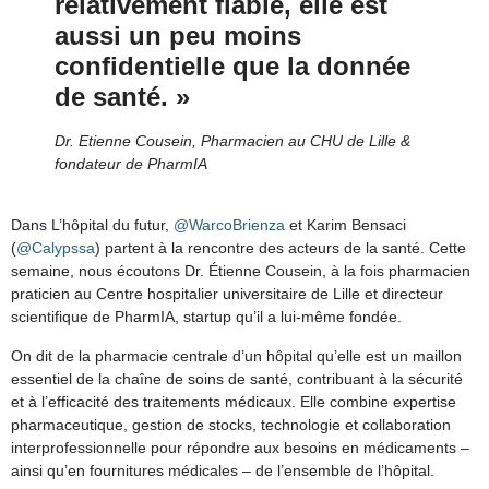
relativement fiable, elle est
aussi un peu moins
confidentielle que la donnée
de santé. »
Dr. Etienne Cousein, Pharmacien au CHU de Lille &
fondateur de PharmIA
Dans L’hôpital du futur,
@WarcoBrienza
et Karim Bensaci
(
@Calypssa
) partent à la rencontre des acteurs de la santé. Cette
semaine, nous écoutons Dr. Étienne Cousein, à la fois pharmacien
praticien au Centre hospitalier universitaire de Lille et directeur
scientifique de PharmIA, startup qu’il a lui-même fondée.
On dit de la pharmacie centrale d’un hôpital qu’elle est un maillon
essentiel de la chaîne de soins de santé, contribuant à la sécurité
et à l’efficacité des traitements médicaux. Elle combine expertise
pharmaceutique, gestion de stocks, technologie et collaboration
interprofessionnelle pour répondre aux besoins en médicaments –
ainsi qu’en fournitures médicales – de l’ensemble de l’hôpital.