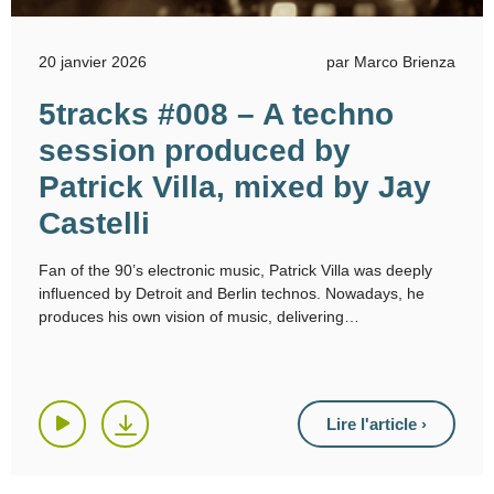
20 janvier 2026
par Marco Brienza
5tracks #008 – A techno
session produced by
Patrick Villa, mixed by Jay
Castelli
Fan of the 90’s electronic music, Patrick Villa was deeply
influenced by Detroit and Berlin technos. Nowadays, he
produces his own vision of music, delivering
Lire l'article ›