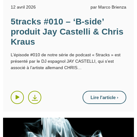
12 avril 2026
par Marco Brienza
5tracks #010 – ‘B-side’
produit Jay Castelli & Chris
Kraus
L’épisode #010 de notre série de podcast « 5tracks » est
présenté par le DJ espagnol JAY CASTELLI, qui s’est
associé à l’artiste allemand CHRIS
Lire l'article ›