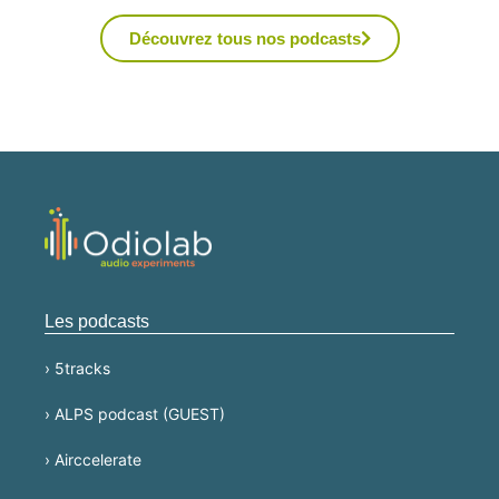
Découvrez tous nos podcasts
Les podcasts
› 5tracks
› ALPS podcast (GUEST)
› Airccelerate