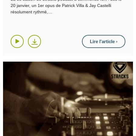
20 janvier, un 1er opus de Patrick Villa & Jay Castelli
résolument rythmé,
Lire l'article ›