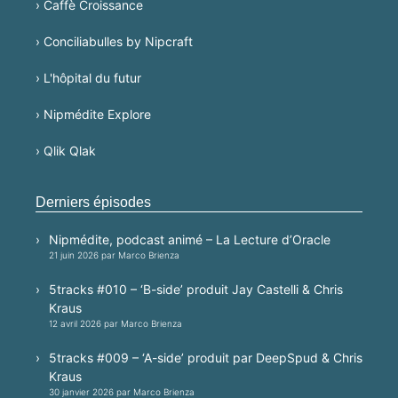
› Caffè Croissance
› Conciliabulles by Nipcraft
› L'hôpital du futur
› Nipmédite Explore
› Qlik Qlak
Derniers épisodes
Nipmédite, podcast animé – La Lecture d’Oracle
21 juin 2026 par Marco Brienza
5tracks #010 – ‘B-side’ produit Jay Castelli & Chris
Kraus
12 avril 2026 par Marco Brienza
5tracks #009 – ‘A-side’ produit par DeepSpud & Chris
Kraus
30 janvier 2026 par Marco Brienza