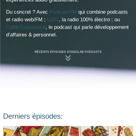
Du concret ? Avec
Podkast.FM
qui combine podcasts
et radio web/FM ;
UZIC
, la radio 100% électro ; ou
Caffè Croissance
, le podcast qui parle développement
d’affaires & personnel.
RÉCENTS ÉPISODES D’ODIOLAB PODCASTS
Derniers épisodes: