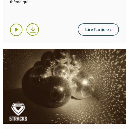
thème qui
Lire l'article ›