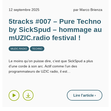
12 septembre 2025
par Marco Brienza
5tracks #007 – Pure Techno
by SickSpud – hommage au
mUZIC.radio festival !
MUZIC.RADIO
TECHNO
Le moins qu’on puisse dire, c’est que SickSpud a plus
d’une corde à son arc. Actif comme l’un des
programmateurs de UZIC radio, il est
Lire l'article ›