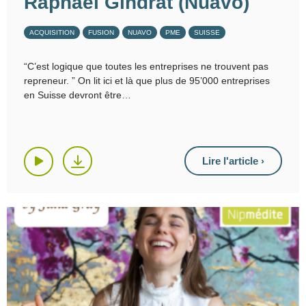
Raphaël Gindrat (Nuavo)
ACQUISITION
FUSION
NUAVO
PME
SUISSE
“C’est logique que toutes les entreprises ne trouvent pas
repreneur. ” On lit ici et là que plus de 95’000 entreprises
en Suisse devront être
Lire l'article ›