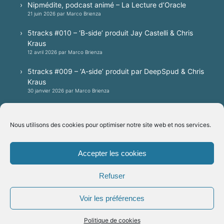
Nipmédite, podcast animé – La Lecture d’Oracle
21 juin 2026 par Marco Brienza
5tracks #010 – ‘B-side’ produit Jay Castelli & Chris
Kraus
12 avril 2026 par Marco Brienza
5tracks #009 – ‘A-side’ produit par DeepSpud & Chris
Kraus
30 janvier 2026 par Marco Brienza
5tracks #008 – A techno session produced by
Patrick Villa, mixed by Jay Castelli
Nous utilisons des cookies pour optimiser notre site web et nos services.
20 janvier 2026 par Marco Brienza
Accepter les cookies
Plateformes
Refuser
Voir les préférences
Politique de cookies