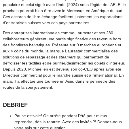
populaire et celui signé avec l’Inde (2024) sous l’égide de l’AELE, le
prochain pourrait bien être avec le Mercosur, en Amérique du sud.
Ces accords de libre échange facilitent justement les exportations
d’entreprises suisses vers ces pays partenaires.
Des entreprises internationales comme Laurastar et ses 280
collaborateurs génèrent une partie significative des revenus hors
des frontières helvétiques. Présente sur 9 marchés européens et
aux 4 coins du monde, la marque Laurastar commercialise des
solutions de repassage et des
steamers
qui permettent de
défroisser les textiles et de purifier/désinfecter les objets d’intérieur.
Depuis 2020, Michaël en est devenu son co-CEO après avoir été
Directeur commercial pour le marché suisse et à l’international. En
mars, il a effectué une tournée en Asie, dans le périmètre des
routes de la soie justement.
DEBRIEF
Pause estivale! On arrête pendant l’été pour mieux
reprendre, dès la rentrée. Avec des invités ?! Donnez-nous
votre avis sur cette question.