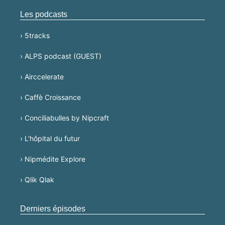
Les podcasts
› 5tracks
› ALPS podcast (GUEST)
› Airccelerate
› Caffè Croissance
› Conciliabulles by Nipcraft
› L'hôpital du futur
› Nipmédite Explore
› Qlik Qlak
Derniers épisodes