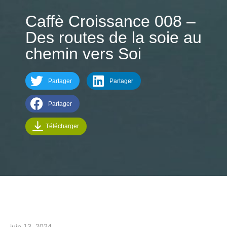
Caffè Croissance 008 –
Des routes de la soie au
chemin vers Soi
Partager
Partager
Partager
Télécharger
juin 13, 2024