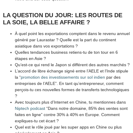
LA QUESTION DU JOUR: LES ROUTES DE
LA SOIE, LA BELLE AFFAIRE ?
À quel point les exportations comptent dans le revenu annuel
généré par Laurastar ? Quelle est la part du continent
asiatique dans vos exportations ?
Quelles tendances business retiens-tu de ton tour en 6
étapes en Asie ?
Qu’est-ce qui rend le Japon si différent des autres marchés ?
L’accord de libre échange signé entre l’AELE et l’Inde stipule
la “
promotion des investissements sur sol indien
par des
entreprises de l’AELE”. En tant qu’entrepreneur, comment
perçois-tu ces nouvelles formes de transferts technologiques
?
Avec toujours plus d’Internet en Chine, tu mentionnes dans
Niptech podcast
“Dans notre domaine, 85% des ventes sont
faites en ligne” contre 30% à 40% en Europe. Comment
expliques-tu cet écart ?
Quel est le rôle joué par les super apps en Chine ou plus