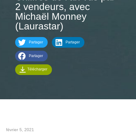
2 vendeurs, avec
Michaël Monney
(Laurastar)
Partager
Partager
Partager
Télécharger
février 5, 2021