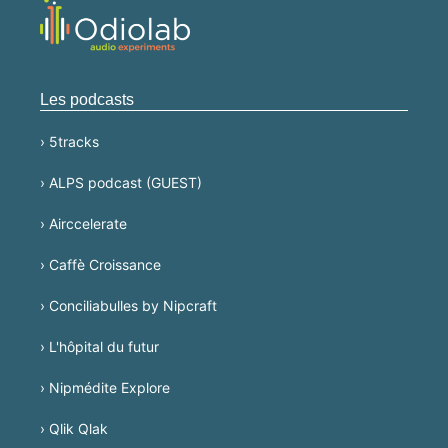
Les podcasts
› 5tracks
› ALPS podcast (GUEST)
› Airccelerate
› Caffè Croissance
› Conciliabulles by Nipcraft
› L'hôpital du futur
› Nipmédite Explore
› Qlik Qlak