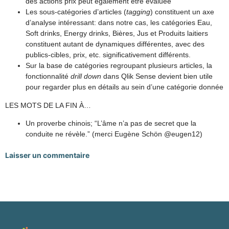
des actions prix peut également être évaluée
Les sous-catégories d’articles (
tagging
) constituent un axe
d’analyse intéressant: dans notre cas, les catégories Eau,
Soft drinks, Energy drinks, Bières, Jus et Produits laitiers
constituent autant de dynamiques différentes, avec des
publics-cibles, prix, etc. significativement différents.
Sur la base de catégories regroupant plusieurs articles, la
fonctionnalité
drill down
dans Qlik Sense devient bien utile
pour regarder plus en détails au sein d’une catégorie donnée
LES MOTS DE LA FIN À…
Un proverbe chinois; “L’âme n’a pas de secret que la
conduite ne révèle.” (merci Eugène Schön @eugen12)
Laisser un commentaire