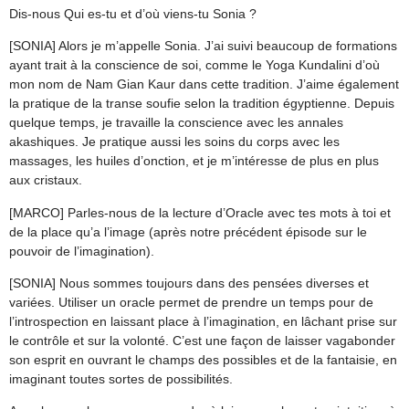
Dis-nous Qui es-tu et d’où viens-tu Sonia ?
[SONIA] Alors je m’appelle Sonia. J’ai suivi beaucoup de formations
ayant trait à la conscience de soi, comme le Yoga Kundalini d’où
mon nom de Nam Gian Kaur dans cette tradition. J’aime également
la pratique de la transe soufie selon la tradition égyptienne. Depuis
quelque temps, je travaille la conscience avec les annales
akashiques. Je pratique aussi les soins du corps avec les
massages, les huiles d’onction, et je m’intéresse de plus en plus
aux cristaux.
[MARCO] Parles-nous de la lecture d’Oracle avec tes mots à toi et
de la place qu’a l’image (après notre précédent épisode sur le
pouvoir de l’imagination).
[SONIA] Nous sommes toujours dans des pensées diverses et
variées. Utiliser un oracle permet de prendre un temps pour de
l’introspection en laissant place à l’imagination, en lâchant prise sur
le contrôle et sur la volonté. C’est une façon de laisser vagabonder
son esprit en ouvrant le champs des possibles et de la fantaisie, en
imaginant toutes sortes de possibilités.