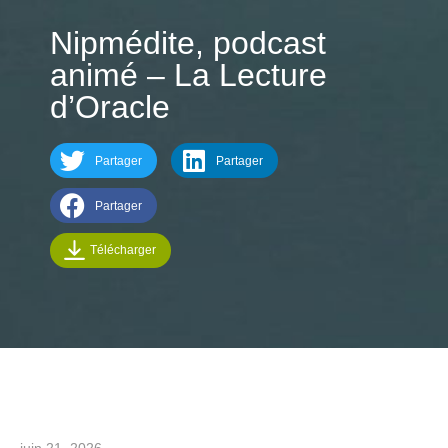
Nipmédite, podcast
animé – La Lecture
d’Oracle
Partager
Partager
Partager
Télécharger