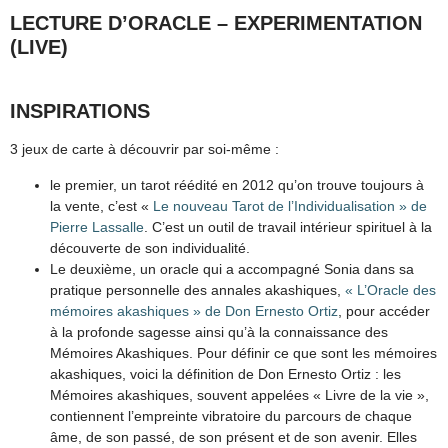
LECTURE D’ORACLE – EXPERIMENTATION
(LIVE)
INSPIRATIONS
3 jeux de carte à découvrir par soi-même :
le premier, un tarot réédité en 2012 qu’on trouve toujours à
la vente, c’est «
Le nouveau Tarot de l’Individualisation » de
Pierre Lassalle
. C’est un outil de travail intérieur spirituel à la
découverte de son individualité.
Le deuxième, un oracle qui a accompagné Sonia dans sa
pratique personnelle des annales akashiques,
« L’Oracle des
mémoires akashiques » de Don Ernesto Ortiz
, pour accéder
à la profonde sagesse ainsi qu’à la connaissance des
Mémoires Akashiques. Pour définir ce que sont les mémoires
akashiques, voici la définition de Don Ernesto Ortiz : les
Mémoires akashiques, souvent appelées « Livre de la vie »,
contiennent l’empreinte vibratoire du parcours de chaque
âme, de son passé, de son présent et de son avenir. Elles