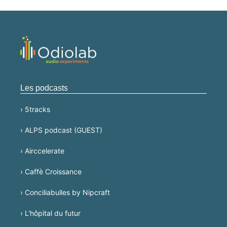
Les podcasts
› 5tracks
› ALPS podcast (GUEST)
› Airccelerate
› Caffè Croissance
› Conciliabulles by Nipcraft
› L'hôpital du futur