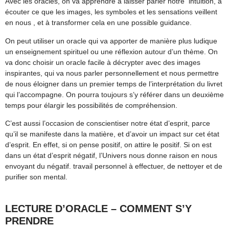
Avec les oracles, on va apprendre à laisser parler notre intuition, à
écouter ce que les images, les symboles et les sensations veillent
en nous , et à transformer cela en une possible guidance.
On peut utiliser un oracle qui va apporter de manière plus ludique
un enseignement spirituel ou une réflexion autour d’un thème. On
va donc choisir un oracle facile à décrypter avec des images
inspirantes, qui va nous parler personnellement et nous permettre
de nous éloigner dans un premier temps de l’interprétation du livret
qui l’accompagne. On pourra toujours s’y référer dans un deuxième
temps pour élargir les possibilités de compréhension.
C’est aussi l’occasion de conscientiser notre état d’esprit, parce
qu’il se manifeste dans la matière, et d’avoir un impact sur cet état
d’esprit. En effet, si on pense positif, on attire le positif. Si on est
dans un état d’esprit négatif, l’Univers nous donne raison en nous
envoyant du négatif. travail personnel à effectuer, de nettoyer et de
purifier son mental.
LECTURE D’ORACLE – COMMENT S’Y
PRENDRE