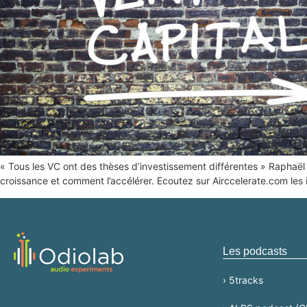
« Tous les VC ont des thèses d’investissement différentes » Raphaël G
croissance et comment l’accélérer. Ecoutez sur Airccelerate.com les i
Les podcasts
› 5tracks