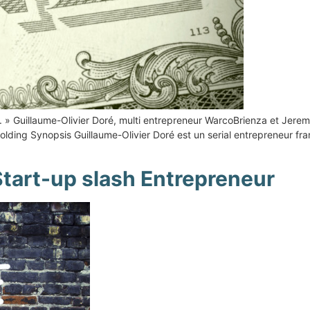
oître. » Guillaume-Olivier Doré, multi entrepreneur WarcoBrienza et Je
ng Synopsis Guillaume-Olivier Doré est un serial entrepreneur franç
Start-up slash Entrepreneur