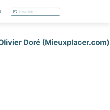
t
Olivier Doré (Mieuxplacer.com)