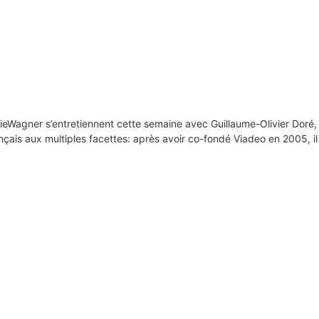
remieWagner s’entretiennent cette semaine avec Guillaume-Olivier Doré,
ais aux multiples facettes: après avoir co-fondé Viadeo en 2005, il