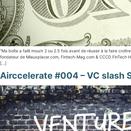
“Ma boîte a failli mourir 2 ou 2.5 fois avant de réussir à la faire cr
fondateur de Mieuxplacer.com, Fintech-Mag.com & CCCD FinTech Holdi
[…]
Airccelerate #004 – VC slash 