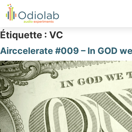
Étiquette :
VC
Airccelerate #009 – In GOD we