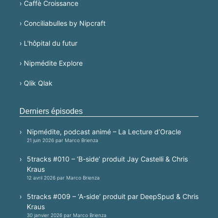
› Caffè Croissance
› Conciliabulles by Nipcraft
› L'hôpital du futur
› Nipmédite Explore
› Qlik Qlak
Derniers épisodes
Nipmédite, podcast animé – La Lecture d’Oracle
21 juin 2026 par Marco Brienza
5tracks #010 – ‘B-side’ produit Jay Castelli & Chris
Kraus
12 avril 2026 par Marco Brienza
5tracks #009 – ‘A-side’ produit par DeepSpud & Chris
Kraus
30 janvier 2026 par Marco Brienza