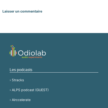
Laisser un commentaire
Les podcasts
› 5tracks
› ALPS podcast (GUEST)
› Airccelerate