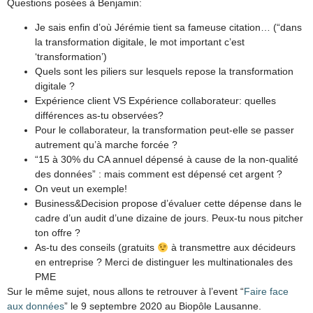
Questions posées à Benjamin:
Je sais enfin d’où Jérémie tient sa fameuse citation… (“dans
la transformation digitale, le mot important c’est
‘transformation’)
Quels sont les piliers sur lesquels repose la transformation
digitale ?
Expérience client VS Expérience collaborateur: quelles
différences as-tu observées?
Pour le collaborateur, la transformation peut-elle se passer
autrement qu’à marche forcée ?
“15 à 30% du CA annuel dépensé à cause de la non-qualité
des données” : mais comment est dépensé cet argent ?
On veut un exemple!
Business&Decision propose d’évaluer cette dépense dans le
cadre d’un audit d’une dizaine de jours. Peux-tu nous pitcher
ton offre ?
As-tu des conseils (gratuits
à transmettre aux décideurs
en entreprise ? Merci de distinguer les multinationales des
PME
Sur le même sujet, nous allons te retrouver à l’event “
Faire face
aux données
” le 9 septembre 2020 au Biopôle Lausanne.