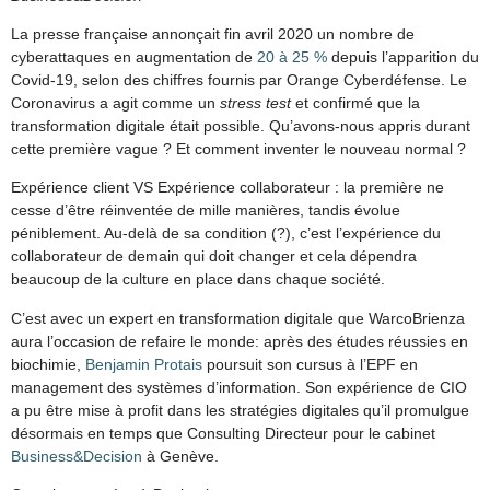
La presse française annonçait fin avril 2020 un nombre de
cyberattaques en augmentation de
20 à 25 %
depuis l’apparition du
Covid-19, selon des chiffres fournis par Orange Cyberdéfense. Le
Coronavirus a agit comme un
stress test
et confirmé que la
transformation digitale était possible. Qu’avons-nous appris durant
cette première vague ? Et comment inventer le nouveau normal ?
Expérience client VS Expérience collaborateur : la première ne
cesse d’être réinventée de mille manières, tandis évolue
péniblement. Au-delà de sa condition (?), c’est l’expérience du
collaborateur de demain qui doit changer et cela dépendra
beaucoup de la culture en place dans chaque société.
C’est avec un expert en transformation digitale que WarcoBrienza
aura l’occasion de refaire le monde: après des études réussies en
biochimie,
Benjamin Protais
poursuit son cursus à l’EPF en
management des systèmes d’information. Son expérience de CIO
a pu être mise à profit dans les stratégies digitales qu’il promulgue
désormais en temps que Consulting Directeur pour le cabinet
Business&Decision
à Genève.