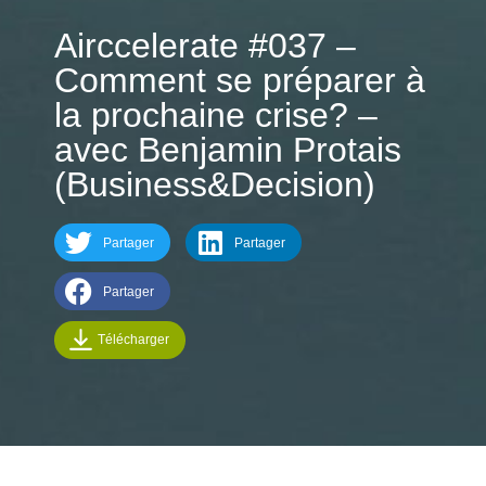
Airccelerate #037 –
Comment se préparer à
la prochaine crise? –
avec Benjamin Protais
(Business&Decision)
Partager
Partager
Partager
Télécharger