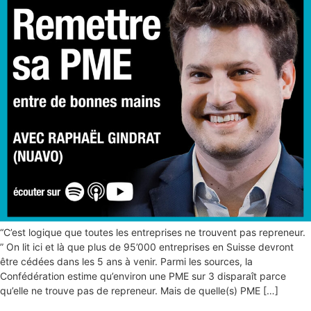
“C’est logique que toutes les entreprises ne trouvent pas repreneur.
” On lit ici et là que plus de 95’000 entreprises en Suisse devront
être cédées dans les 5 ans à venir. Parmi les sources, la
Confédération estime qu’environ une PME sur 3 disparaît parce
qu’elle ne trouve pas de repreneur. Mais de quelle(s) PME […]