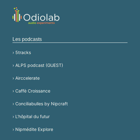
Les podcasts
› 5tracks
› ALPS podcast (GUEST)
› Airccelerate
› Caffè Croissance
› Conciliabulles by Nipcraft
› L'hôpital du futur
› Nipmédite Explore