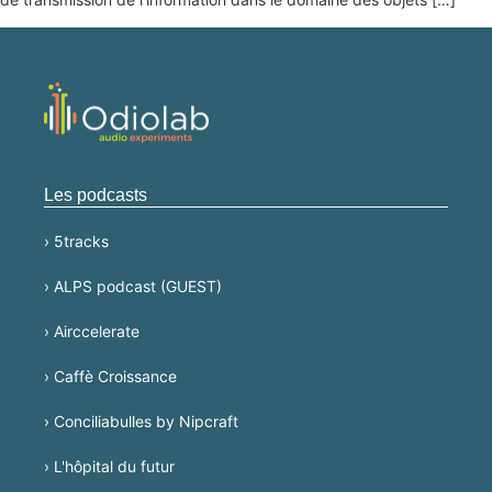
Les podcasts
› 5tracks
› ALPS podcast (GUEST)
› Airccelerate
› Caffè Croissance
› Conciliabulles by Nipcraft
› L'hôpital du futur