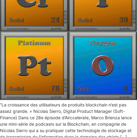
“La croissance des utilisateurs de produits blockchain n’est pas
assez grande. » Nicolas Sierro, Digital Product Manager (Soft-
Finance) Dans ce 28e épisode d’Airccelerate, Marco Brienza lance
une mini-série de podcasts sur la Blockchain, en compagnie de
Nicolas Sierro qui a su pratiquer cette technologie de stockage et
de transmission de l’information dans le domaine des objets […]