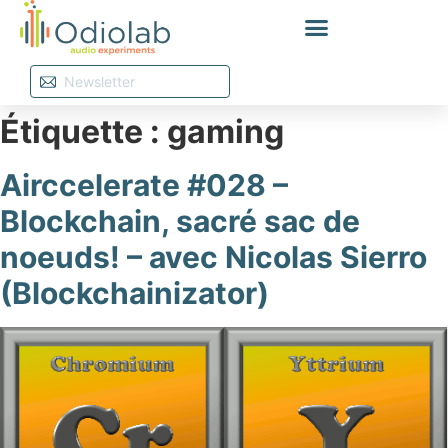
Étiquette :
gaming
Airccelerate #028 –
Blockchain, sacré sac de
noeuds! – avec Nicolas Sierro
(Blockchainizator)